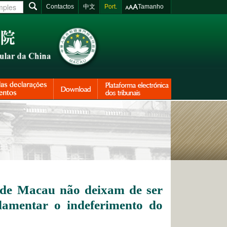
Contactos
中文
Port.
Tamanho
or de Macau não deixam de ser
ndamentar o indeferimento do