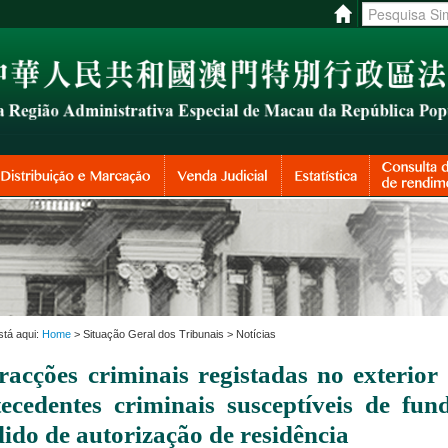
stá aqui:
Home
> Situação Geral dos Tribunais > Notícias
fracções criminais registadas no exteri
tecedentes criminais susceptíveis de fu
ido de autorização de residência