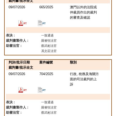
裁判書/批示全文
09/07/2026
665/2025
澳門以外的法院或
仲裁員作出的裁判
的審查及確認
表決 :
一致通過
裁判書製作人 :
羅睿恒法官
助審法官 :
蔡武彬法官
馮文莊法官
判決/批示日期
案件編號
類別
裁判書/批示全文
09/07/2026
704/2025
行政, 稅務及海關方
面的司法裁判的上
訴
表決 :
一致通過
裁判書製作人 :
羅睿恒法官
助審法官 :
蔡武彬法官