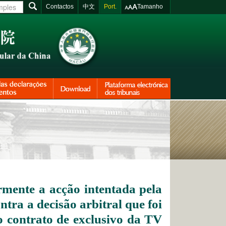
Contactos
中文
Port.
Tamanho
rmente a acção intentada pela
tra a decisão arbitral que foi
ao contrato de exclusivo da TV