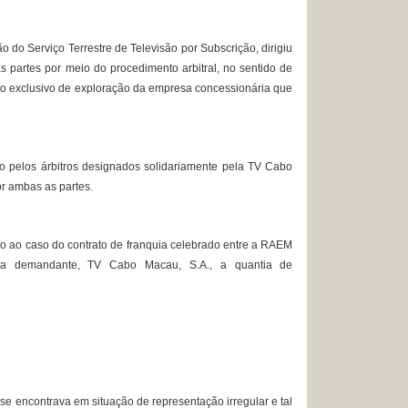
o Serviço Terrestre de Televisão por Subscrição, dirigiu
s partes por meio do procedimento arbitral, no sentido de
eito exclusivo de exploração da empresa concessionária que
 pelos árbitros designados solidariamente pela TV Cabo
r ambas as partes.
o ao caso do contrato de franquia celebrado entre a RAEM
a demandante, TV Cabo Macau, S.A., a quantia de
e encontrava em situação de representação irregular e tal