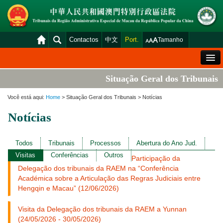
Contactos
中文
Port.
Tamanho
Mensagem de Boas-Vindas
Situação Geral dos Tribunais
Situação Geral dos Tribunais
Você está aqui:
Home
> Situação Geral dos Tribunais > Notícias
Acórdãos
Notícias
Distribuição e Marcação
Venda Judicial
Todos
Tribunais
Processos
Abertura do Ano Jud.
Visitas
Conferências
Outros
Participação da
Estatística
Delegação dos tribunais da RAEM na “Conferência
Consulta das declarações de rendimentos
Académica sobre a Articulação das Regras Judiciais entre
Hengqin e Macau” (12/06/2026)
Download
Visita da Delegação dos tribunais da RAEM a Yunnan
Plataforma electrónica dos tribunais
(24/05/2026 - 30/05/2026)